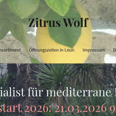
Zitrus Wolf
nsortiment
Öffnungszeiten in Leun
Impressum
D
ialist für mediterrane
tart 2026: 21.03.2026 