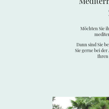
Mediterr
Möchten Sie i
mediter
Dann sind Sie be
Sie gerne bei der
Ihren