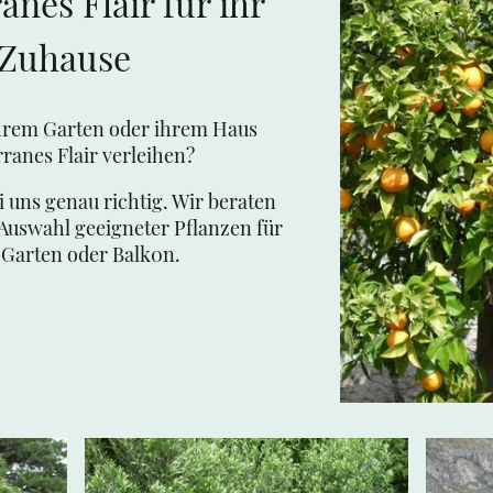
anes Flair für ihr
Zuhause
hrem Garten oder ihrem Haus
ranes Flair verleihen?
i uns genau richtig. Wir beraten
 Auswahl geeigneter Pflanzen für
 Garten oder Balk0n.