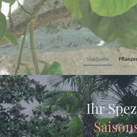
Startseite
Pflanze
Ihr Spez
Saisons