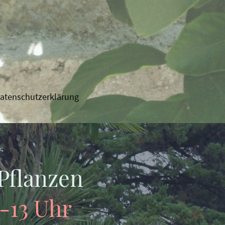
atenschutzerklärung
 Pflanzen
9-13 Uhr